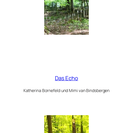
Das Echo
Katherina Bornefeld und Mimi van Bindsbergen