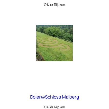
Olivier Rijcken
Doler@Schloss Malberg
Olivier Rijcken