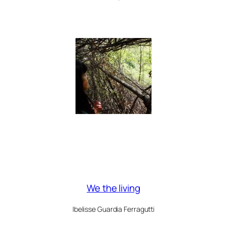
We the living
Ibelisse Guardia Ferragutti