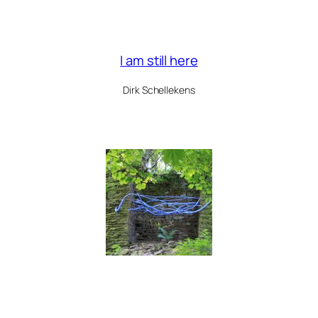
I am still here
Dirk Schellekens