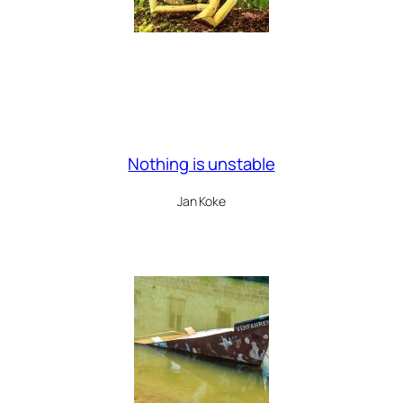
Nothing is unstable
Jan Koke