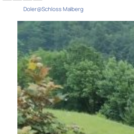
Doler@Schloss Malberg