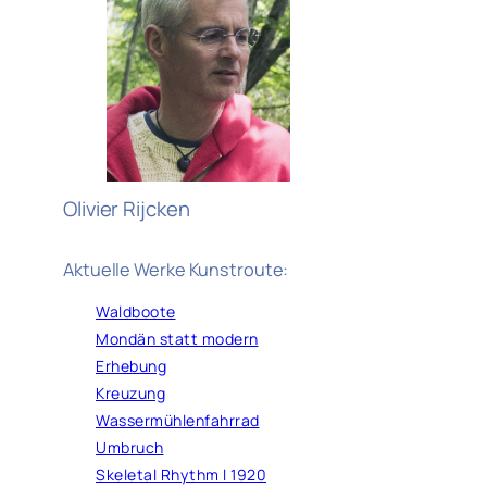
Olivier Rijcken
Aktuelle Werke Kunstroute:
Waldboote
Mondän statt modern
Erhebung
Kreuzung
Wassermühlenfahrrad
Umbruch
Skeletal Rhythm l 1920