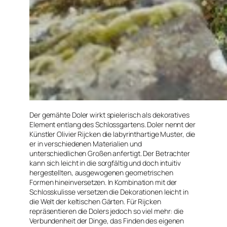
Der gemähte Doler wirkt spielerisch als dekoratives
Element entlang des Schlossgartens. Doler nennt der
Künstler Olivier Rijcken die labyrinthartige Muster, die
er in verschiedenen Materialien und
unterschiedlichen Großen anfertigt. Der Betrachter
kann sich leicht in die sorgfältig und doch intuitiv
hergestellten, ausgewogenen geometrischen
Formen hineinversetzen. In Kombination mit der
Schlosskulisse versetzen die Dekorationen leicht in
die Welt der keltischen Gärten. Für Rijcken
repräsentieren die Dolers jedoch so viel mehr: die
Verbundenheit der Dinge, das Finden des eigenen