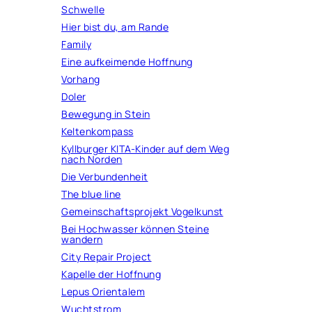
Schwelle
Hier bist du, am Rande
Family
Eine aufkeimende Hoffnung
Vorhang
Doler
Bewegung in Stein
Keltenkompass
Kyllburger KITA-Kinder auf dem Weg
nach Norden
Die Verbundenheit
The blue line
Gemeinschaftsprojekt Vogelkunst
Bei Hochwasser können Steine
wandern
City Repair Project
Kapelle der Hoffnung
Lepus Orientalem
Wuchtstrom