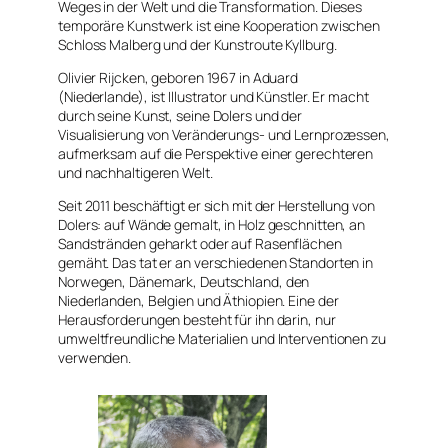
Weges in der Welt und die Transformation. Dieses
temporäre Kunstwerk ist eine Kooperation zwischen
Schloss Malberg und der Kunstroute Kyllburg.
Olivier Rijcken, geboren 1967 in Aduard
(Niederlande), ist Illustrator und Künstler. Er macht
durch seine Kunst, seine Dolers und der
Visualisierung von Veränderungs- und Lernprozessen,
aufmerksam auf die Perspektive einer gerechteren
und nachhaltigeren Welt.
Seit 2011 beschäftigt er sich mit der Herstellung von
Dolers: auf Wände gemalt, in Holz geschnitten, an
Sandstränden geharkt oder auf Rasenflächen
gemäht. Das tat er an verschiedenen Standorten in
Norwegen, Dänemark, Deutschland, den
Niederlanden, Belgien und Äthiopien. Eine der
Herausforderungen besteht für ihn darin, nur
umweltfreundliche Materialien und Interventionen zu
verwenden.