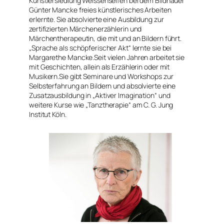
Künstlersiedlung Weissenseifen bei dem Bildhauer
Günter Mancke freies künstlerisches Arbeiten
erlernte. Sie absolvierte eine Ausbildung zur
zertifizierten Märchenerzählerin und
Märchentherapeutin, die mit und an Bildern führt.
„Sprache als schöpferischer Akt“ lernte sie bei
Margarethe Mancke.Seit vielen Jahren arbeitet sie
mit Geschichten, allein als Erzählerin oder mit
Musikern.Sie gibt Seminare und Workshops zur
Selbsterfahrung an Bildern und absolvierte eine
Zusatzausbildung in „Aktiver Imagination“ und
weitere Kurse wie „Tanztherapie“ am C. G. Jung
Institut Köln.