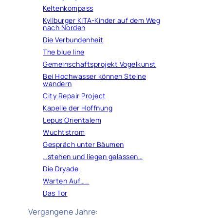
Keltenkompass
Kyllburger KITA-Kinder auf dem Weg
nach Norden
Die Verbundenheit
The blue line
Gemeinschaftsprojekt Vogelkunst
Bei Hochwasser können Steine
wandern
City Repair Project
Kapelle der Hoffnung
Lepus Orientalem
Wuchtstrom
Gespräch unter Bäumen
…stehen und liegen gelassen…
Die Dryade
Warten Auf…..
Das Tor
Vergangene Jahre: