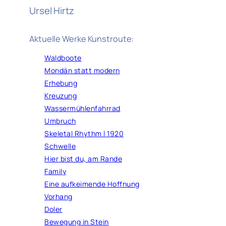
Ursel Hirtz
Aktuelle Werke Kunstroute:
Waldboote
Mondän statt modern
Erhebung
Kreuzung
Wassermühlenfahrrad
Umbruch
Skeletal Rhythm l 1920
Schwelle
Hier bist du, am Rande
Family
Eine aufkeimende Hoffnung
Vorhang
Doler
Bewegung in Stein