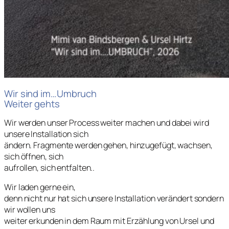
Wir sind im…Umbruch
Weiter gehts
Wir werden unser Process weiter machen und dabei wird
unsere Installation sich
ändern. Fragmente werden gehen, hinzugefügt, wachsen,
sich öffnen, sich
aufrollen, sich entfalten..
Wir laden gerne ein,
denn nicht nur hat sich unsere Installation verändert sondern
wir wollen uns
weiter erkunden in dem Raum mit Erzählung von Ursel und