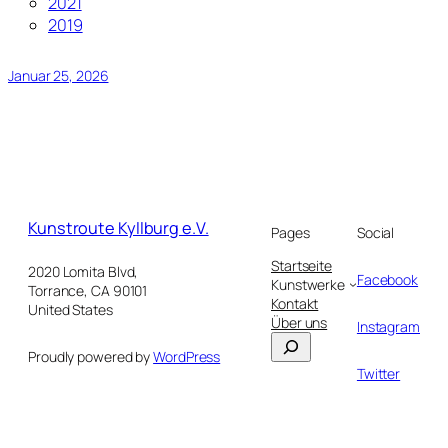
2021
2019
Januar 25, 2026
Kunstroute Kyllburg e.V.
Pages
Social
Startseite
2020 Lomita Blvd,
Facebook
Kunstwerke
Torrance, CA 90101
Kontakt
United States
Über uns
Instagram
Suchen
Proudly powered by
WordPress
Twitter