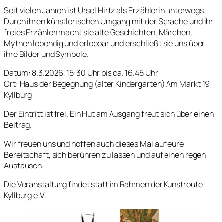
Seit vielen Jahren ist Ursel Hirtz als Erzählerin unterwegs.
Durch ihren künstlerischen Umgang mit der Sprache und ihr
freies Erzählen macht sie alte Geschichten, Märchen,
Mythen lebendig und erlebbar und erschließt sie uns über
ihre Bilder und Symbole.
Datum: 8.3.2026, 15:30 Uhr bis ca. 16.45 Uhr
Ort: Haus der Begegnung (alter Kindergarten) Am Markt 19
Kyllburg
Der Eintritt ist frei. Ein Hut am Ausgang freut sich über einen
Beitrag.
Wir freuen uns und hoffen auch dieses Mal auf eure
Bereitschaft, sich berühren zu lassen und auf einen regen
Austausch.
Die Veranstaltung findet statt im Rahmen der Kunstroute
Kyllburg e.V.