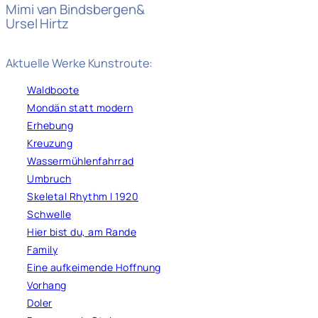
Mimi van Bindsbergen&
Ursel Hirtz
Aktuelle Werke Kunstroute:
Waldboote
Mondän statt modern
Erhebung
Kreuzung
Wassermühlenfahrrad
Umbruch
Skeletal Rhythm l 1920
Schwelle
Hier bist du, am Rande
Family
Eine aufkeimende Hoffnung
Vorhang
Doler