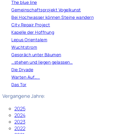
The blue line
Gemeinschaftsprojekt Vogelkunst
Bei Hochwasser können Steine wandern
City Repair Project
Kapelle der Hoffnung
Lepus Orientalem
Wuchtstrom
Gespräch unter Bäumen
…stehen und liegen gelassen…
Die Dryade
Warten Auf…..
Das Tor
Vergangene Jahre:
2025
2024
2023
2022