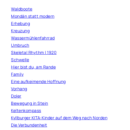
Waldboote
Mondän statt modern
Erhebung
Kreuzung
Wassermühlenfahrrad
Umbruch
Skeletal Rhythm l 1920
Schwelle
Hier bist du, am Rande
Family
Eine aufkeimende Hoffnung
Vorhang
Doler
Bewegung in Stein
Keltenkompass
Kyllburger KITA-Kinder auf dem Weg nach Norden
Die Verbundenheit