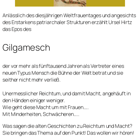
Anlässlich des diesjährigen Weltfrauentages und angesichts
des Erstarkens patriarchaler Strukturen erzählt Ursel Hirtz
das Epos des
Gilgamesch
der vor mehr als fünftausend Jahren als Vertreter eines
neuen Typus Mensch die Bühne der Welt betrat und sie
seither nicht mehr verließ.
Unermesslicher Reichtum, und damit Macht, angehäuft in
den Händen einiger weniger.
Wie geht diese Macht um mit Frauen…..
Mit Minderheiten, Schwächeren…..
Was sagen die alten Geschichten zu Reichtum und Macht?
Sie bringen das Thema auf den Punkt! Das wollen wir hören!